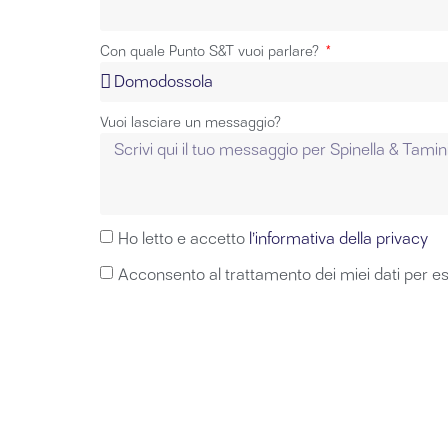
Con quale Punto S&T vuoi parlare?
Vuoi lasciare un messaggio?
Ho letto e accetto
l’informativa della privacy
Acconsento al trattamento dei miei dati per e