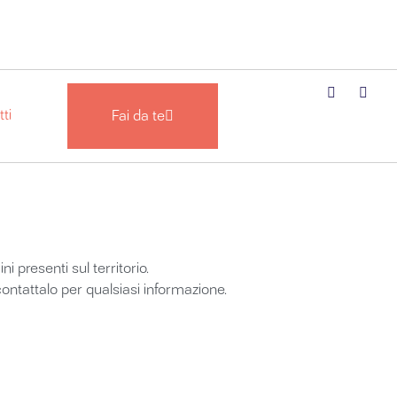
ti
Fai da te
i presenti sul territorio.
 contattalo per qualsiasi informazione.