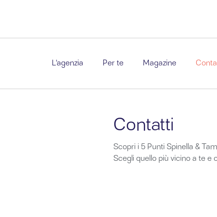
L’agenzia
Per te
Magazine
Contat
Contatti
Scopri i 5 Punti Spinella & Tamin
Scegli quello più vicino a te e