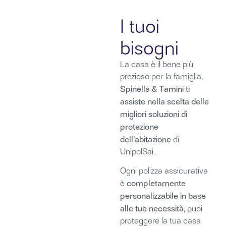
Property
I tuoi
bisogni
La casa è il bene più
prezioso per la famiglia,
Spinella & Tamini ti
assiste nella scelta delle
migliori soluzioni di
protezione
dell’abitazione
di
UnipolSai.
Ogni polizza assicurativa
completamente
è
personalizzabile in base
alle tue necessità
, puoi
proteggere la tua casa