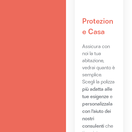
Protezion
e Casa
Assicura con
noi la tua
abitazione,
vedrai quanto è
semplice.
Scegli la polizza
più adatta alle
tue esigenze
e
personalizzala
con l'aiuto dei
nostri
consulenti
che