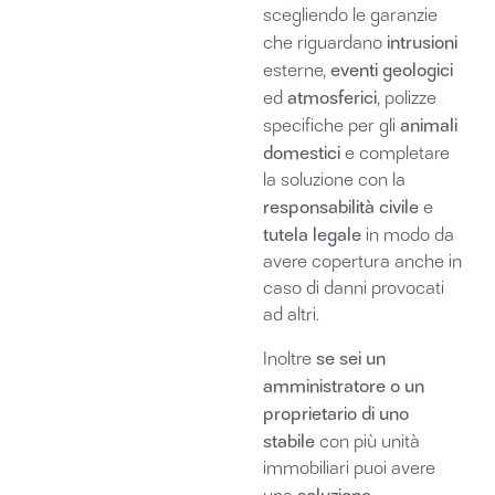
scegliendo le garanzie
intrusioni
che riguardano
eventi geologici
esterne,
atmosferici
ed
, polizze
animali
specifiche per gli
domestici
e completare
la soluzione con la
responsabilità civile
e
tutela legale
in modo da
avere copertura anche in
caso di danni provocati
ad altri.
se sei un
Inoltre
amministratore o un
proprietario di uno
stabile
con più unità
immobiliari puoi avere
soluzione