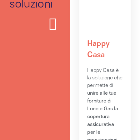
soluzioni
Happy
Casa
Happy Casa è
la soluzione che
permette di
unire alle tue
forniture di
Luce e Gas la
copertura
assicurativa
per le
manutenzioni