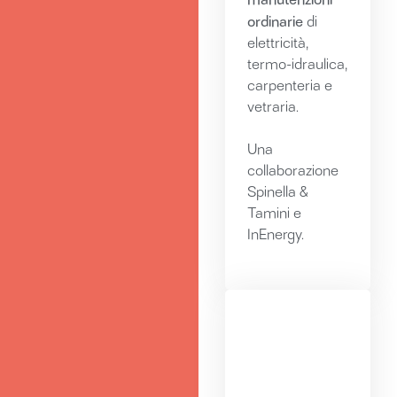
ordinarie
di
elettricità,
termo-idraulica,
carpenteria e
vetraria.
Una
collaborazione
Spinella &
Tamini e
InEnergy.