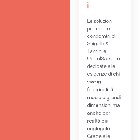
i
Le soluzioni
protezione
condomini di
Spinella &
Tamini e
UnipolSai sono
dedicate alle
chi
esigenze di
vive in
fabbricati di
medie e grandi
dimensioni ma
anche per
realtà più
contenute
.
Grazie alle