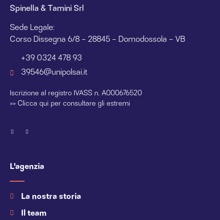
Spinella & Tamini Srl
Sede Legale:
Corso Dissegna 6/8 – 28845 – Domodossola – VB
+39 0324 478 93
39546@unipolsai.it
Iscrizione al registro IVASS n. A000676520
>>
Clicca qui per consultare gli estremi
L'agenzia
La nostra storia
Il team