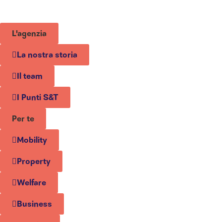
L'agenzia
La nostra storia
Il team
I Punti S&T
Per te
Mobility
Property
Welfare
Business