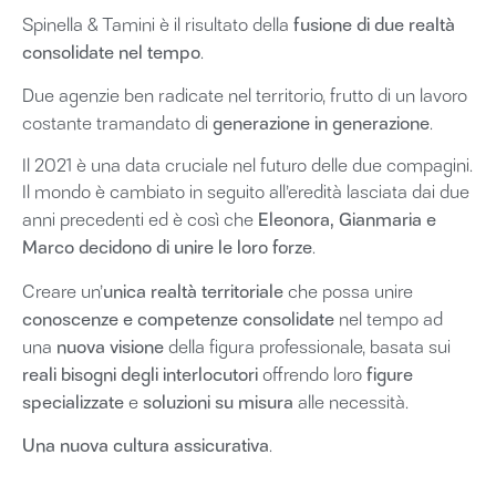
fusione di due realtà
Spinella & Tamini è il risultato della
consolidate nel tempo
.
Due agenzie ben radicate nel territorio, frutto di un lavoro
generazione in generazione
costante tramandato di
.
Il 2021 è una data cruciale nel futuro delle due compagini.
Il mondo è cambiato in seguito all’eredità lasciata dai due
Eleonora, Gianmaria e
anni precedenti ed è così che
Marco decidono di unire le loro forze
.
unica realtà territoriale
Creare un’
che possa unire
conoscenze e competenze consolidate
nel tempo ad
nuova visione
una
della figura professionale, basata sui
reali bisogni degli interlocutori
figure
offrendo loro
specializzate
soluzioni su misura
e
alle necessità.
Una nuova cultura assicurativa
.