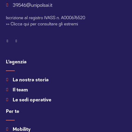
39546@unipolsai.it
Iscrizione al registro IVASS n. A000676520
>>
Clicca qui per consultare gli estremi
L'agenzia
La nostra storia
Il team
Le sedi operative
Per te
Mobility