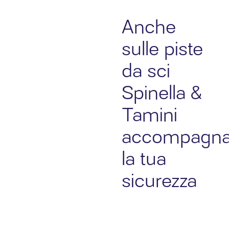
Anche
sulle piste
da sci
Spinella &
Tamini
accompagn
la tua
sicurezza